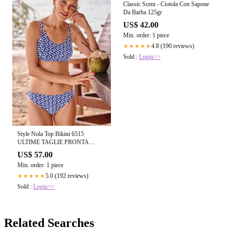
Classic Scent - Ciotola Con Sapone
Da Barba 125gr
US$ 42.00
Min. order: 1 piece
4.8 (190 reviews)
★★★★★
Sold :
Login>>
Style Nola Top Bikini 6515
ULTIME TAGLIE PRONTA
CONSEGNA
US$ 57.00
Min. order: 1 piece
5.0 (192 reviews)
★★★★★
Sold :
Login>>
Related Searches