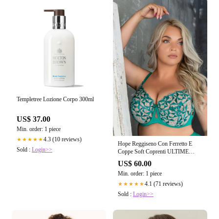
Templetree Lozione Corpo 300ml
US$ 37.00
Min. order: 1 piece
4.3 (10 reviews)
★★★★★
Hope Reggiseno Con Ferretto E
Sold :
Login>>
Coppe Soft Coprenti ULTIME
TAGLIE PRONTA CONSEGNA
US$ 60.00
Min. order: 1 piece
4.1 (71 reviews)
★★★★★
Sold :
Login>>