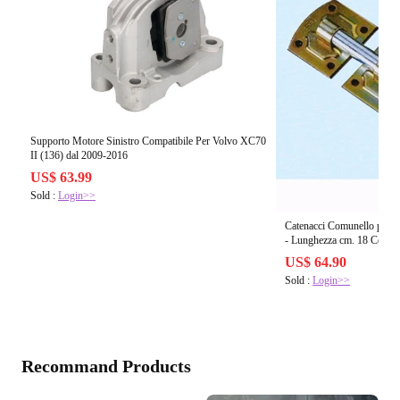
Supporto Motore Sinistro Compatibile Per Volvo XC70
II (136) dal 2009-2016
US$ 63.99
Sold :
Login>>
Catenacci Comunello portal
- Lunghezza cm. 18 Conf. 
US$ 64.90
Sold :
Login>>
Recommand Products