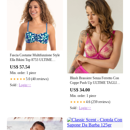
Fascia Costume Multifunzione Style
Ella Bikini Top 8753 ULTIME
TAGLIE PRONTA CONSEGNA
US$ 57.54
Min. order: 1 piece
Blush Brassiere Senza Ferretto Con
5.0 (40 reviews)
★★★★★
Coppe Push Up ULTIME TAGLIE
Sold :
Login>>
PRONTA CONSEGNA
US$ 34.00
Min. order: 1 piece
4.6 (259 reviews)
★★★★★
Sold :
Login>>