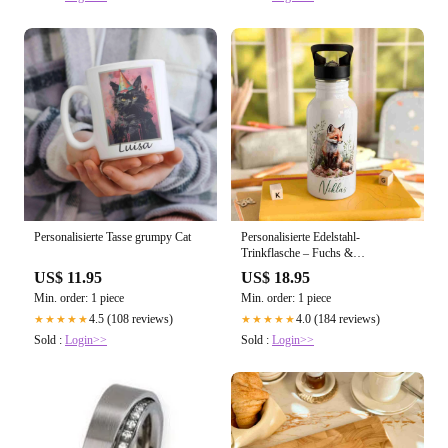
Personalisierte Tasse grumpy Cat
Personalisierte Edelstahl-
Trinkflasche – Fuchs &
Wunschname
US$ 11.95
US$ 18.95
Min. order: 1 piece
Min. order: 1 piece
4.5 (108 reviews)
4.0 (184 reviews)
★★★★★
★★★★★
Sold :
Login>>
Sold :
Login>>