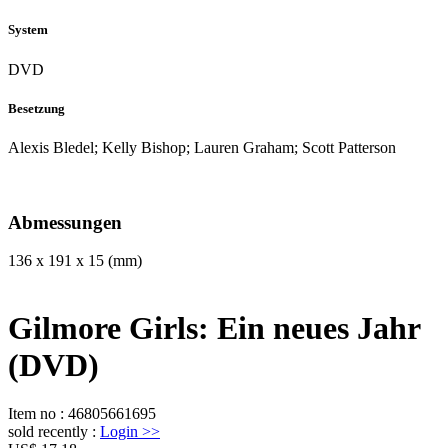
System
DVD
Besetzung
Alexis Bledel; Kelly Bishop; Lauren Graham; Scott Patterson
Abmessungen
136 x 191 x 15 (mm)
Gilmore Girls: Ein neues Jahr
(DVD)
Item no
:
46805661695
sold recently
:
Login
>>