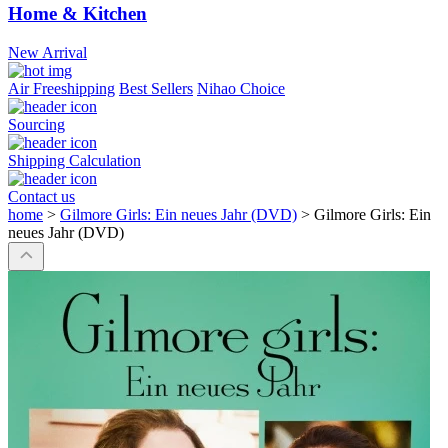
Home & Kitchen
New Arrival
Air Freeshipping
Best Sellers
Nihao Choice
Sourcing
Shipping Calculation
Contact us
home
>
Gilmore Girls: Ein neues Jahr (DVD)
>
Gilmore Girls: Ein
neues Jahr (DVD)