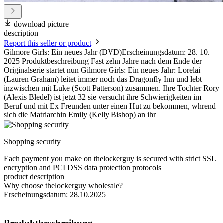
download picture
description
Report this seller or product
Gilmore Girls: Ein neues Jahr (DVD)Erscheinungsdatum: 28. 10.
2025 Produktbeschreibung Fast zehn Jahre nach dem Ende der
Originalserie startet nun Gilmore Girls: Ein neues Jahr: Lorelai
(Lauren Graham) leitet immer noch das Dragonfly Inn und lebt
inzwischen mit Luke (Scott Patterson) zusammen. Ihre Tochter Rory
(Alexis Bledel) ist jetzt 32 sie versucht ihre Schwierigkeiten im
Beruf und mit Ex Freunden unter einen Hut zu bekommen, whrend
sich die Matriarchin Emily (Kelly Bishop) an ihr
Shopping security
Each payment you make on thelockerguy is secured with strict SSL
encryption and PCI DSS data protection protocols
product description
Why choose thelockerguy wholesale?
Erscheinungsdatum: 28.10.2025
Produktbeschreibung