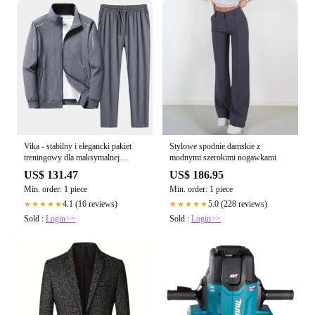
Vika - stabilny i elegancki pakiet
Stylowe spodnie damskie z
treningowy dla maksymalnej
modnymi szerokimi nogawkami
motywacji
US$ 131.47
US$ 186.95
Min. order: 1 piece
Min. order: 1 piece
4.1 (16 reviews)
5.0 (228 reviews)
★★★★★
★★★★★
Sold :
Login>>
Sold :
Login>>