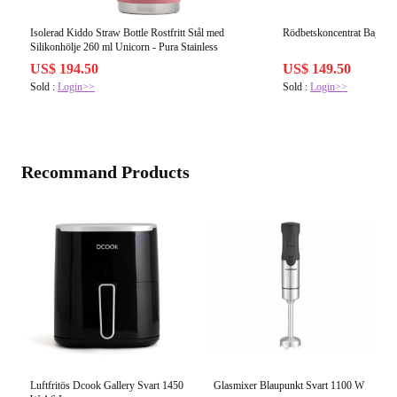
Isolerad Kiddo Straw Bottle Rostfritt Stål med
Rödbetskoncentrat Bag-in
Silikonhölje 260 ml Unicorn - Pura Stainless
US$ 194.50
US$ 149.50
Sold :
Login>>
Sold :
Login>>
Recommand Products
Luftfritös Dcook Gallery Svart 1450
Glasmixer Blaupunkt Svart 1100 W