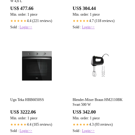
W 4,6 L
US$ 477.66
US$ 304.44
Min. order: 1 piece
Min. order: 1 piece
4.4 (221 reviews)
4.7 (118 reviews)
★★★★★
★★★★★
Sold :
Login>>
Sold :
Login>>
Ugn Teka HBB6050SS
Blender-Mixer Braun HM2110BK
Svart 500 W
US$ 3222.06
US$ 342.00
Min. order: 1 piece
Min. order: 1 piece
4.4 (105 reviews)
4.3 (93 reviews)
★★★★★
★★★★★
Sold :
Login>>
Sold :
Login>>