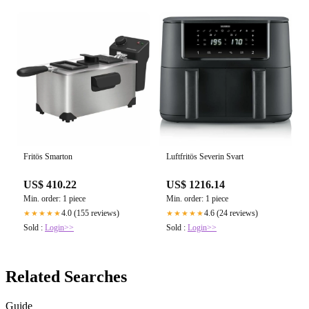
Fritös Smarton
Luftfritös Severin Svart
US$ 410.22
US$ 1216.14
Min. order: 1 piece
Min. order: 1 piece
4.0 (155 reviews)
4.6 (24 reviews)
★★★★★
★★★★★
Sold :
Login>>
Sold :
Login>>
Related Searches
Guide