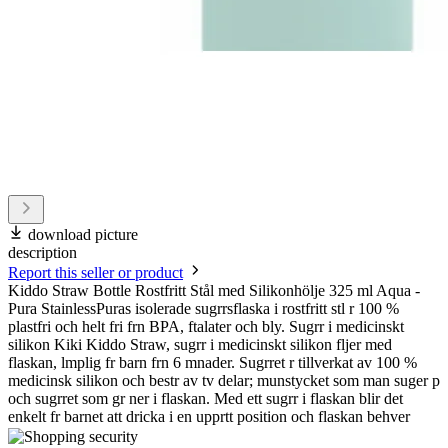
download picture
description
Report this seller or product
Kiddo Straw Bottle Rostfritt Stål med Silikonhölje 325 ml Aqua -
Pura StainlessPuras isolerade sugrrsflaska i rostfritt stl r 100 %
plastfri och helt fri frn BPA, ftalater och bly. Sugrr i medicinskt
silikon Kiki Kiddo Straw, sugrr i medicinskt silikon fljer med
flaskan, lmplig fr barn frn 6 mnader. Sugrret r tillverkat av 100 %
medicinsk silikon och bestr av tv delar; munstycket som man suger p
och sugrret som gr ner i flaskan. Med ett sugrr i flaskan blir det
enkelt fr barnet att dricka i en upprtt position och flaskan behver